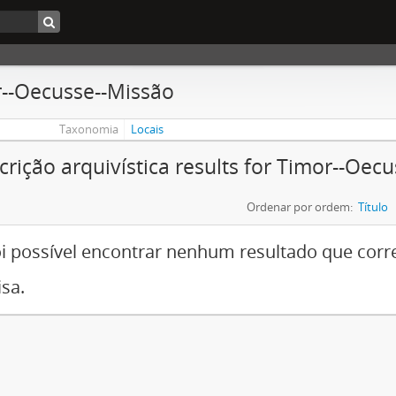
--Oecusse--Missão
Taxonomia
Locais
crição arquivística results for Timor--Oec
Ordenar por ordem:
Título
i possível encontrar nenhum resultado que cor
sa.