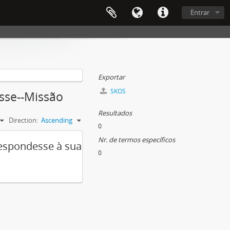
Entrar
Exportar
SKOS
usse--Missão
Resultados
Direction:
Ascending
0
Nr. de termos específicos
respondesse à sua
0