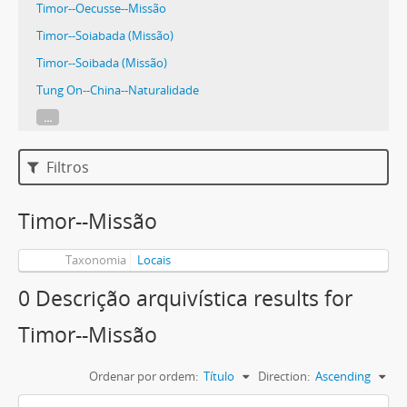
Timor--Oecusse--Missão
Timor--Soiabada (Missão)
Timor--Soibada (Missão)
Tung On--China--Naturalidade
...
Filtros
Timor--Missão
Taxonomia
Locais
0 Descrição arquivística results for
Timor--Missão
Ordenar por ordem:
Título
Direction:
Ascending