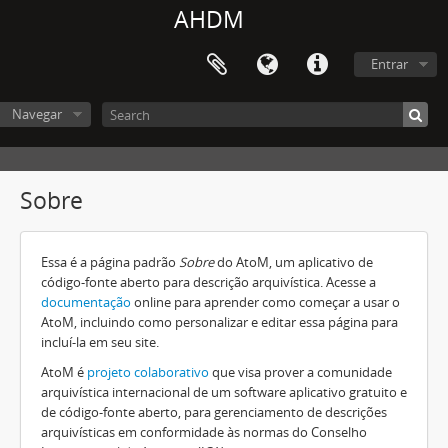
AHDM
Entrar
Navegar
Sobre
Essa é a página padrão
Sobre
do AtoM, um aplicativo de
código-fonte aberto para descrição arquivística. Acesse a
documentação
online para aprender como começar a usar o
AtoM, incluindo como personalizar e editar essa página para
incluí-la em seu site.
AtoM é
projeto colaborativo
que visa prover a comunidade
arquivística internacional de um software aplicativo gratuito e
de código-fonte aberto, para gerenciamento de descrições
arquivísticas em conformidade às normas do Conselho