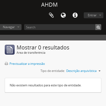
AHDM
Entrar
Navegar
Mostrar 0 resultados
Área de transferência
Previsualizar a impressão
Tipo de entidade:
Descrição arquivística
Não existem resultados para este tipo de entidade.