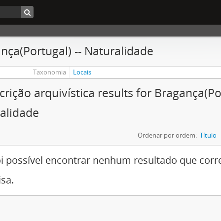
nça(Portugal) -- Naturalidade
Taxonomia
Locais
crição arquivística results for Bragança(Por
alidade
Ordenar por ordem:
Título
i possível encontrar nenhum resultado que cor
sa.