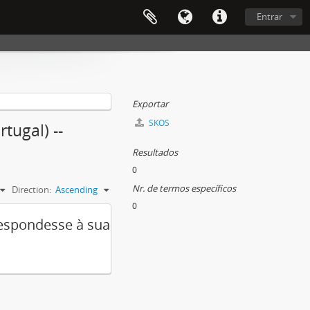
Entrar
Exportar
SKOS
tugal) --
Resultados
0
Nr. de termos específicos
Direction:
Ascending
0
respondesse à sua