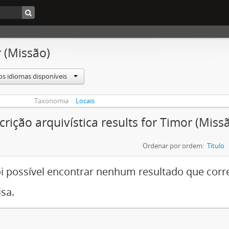
 (Missão)
os idiomas disponíveis
Taxonomia
Locais
crição arquivística results for Timor (Miss
Ordenar por ordem:
Título
i possível encontrar nenhum resultado que cor
sa.