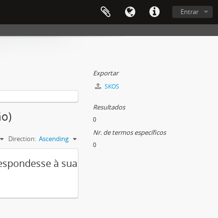
Entrar
Exportar
SKOS
Resultados
ão)
0
Nr. de termos específicos
Direction:
Ascending
0
respondesse à sua