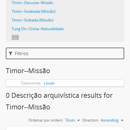
Timor--Oecusse--Missão
Timor--Soiabada (Missão)
Timor--Soibada (Missão)
Tung On--China--Naturalidade
...
Filtros
Timor--Missão
Taxonomia
Locais
0 Descrição arquivística results for
Timor--Missão
Ordenar por ordem:
Título
Direction:
Ascending