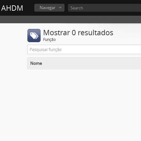
AHDM
Navegar
Mostrar 0 resultados
Função
Nome