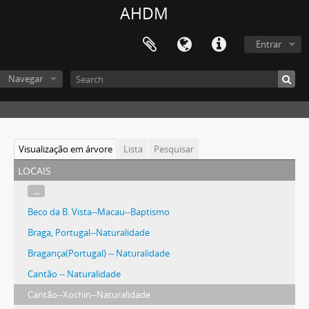
AHDM
Entrar
Navegar
Visualização em árvore
Lista
Pesquisar
locais
...
Beco da B. Vista--Macau--Baptismo
Braga, Portugal--Naturalidade
Bragança(Portugal) -- Naturalidade
Cantão -- Naturalidade
Cantão--Xochin--Naturalidade